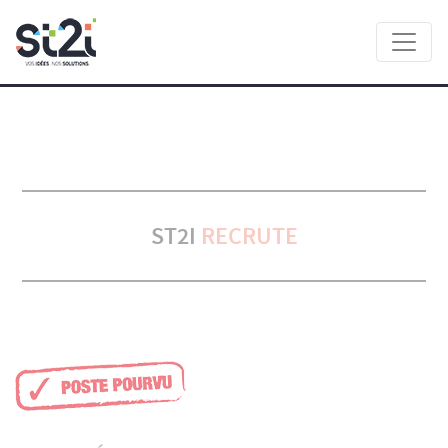
Panneau de gestion des cookies
ST2I
RECRUTE