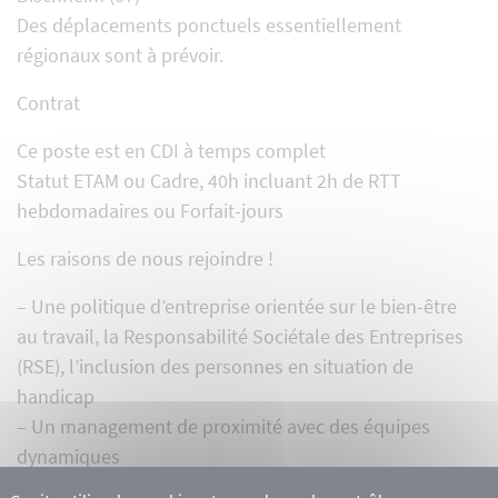
Des déplacements ponctuels essentiellement
régionaux sont à prévoir.
Contrat
Ce poste est en CDI à temps complet
Statut ETAM ou Cadre
,
40h incluant 2h de RTT
hebdomadaires ou Forfait-jours
Les raisons de nous rejoindre !
– Une politique d’entreprise orientée sur le bien-être
au travail, la Responsabilité Sociétale des Entreprises
(RSE), l’inclusion des personnes en situation de
handicap
– Un management de proximité avec des équipes
dynamiques
– Un environnement de travail de qualité : locaux