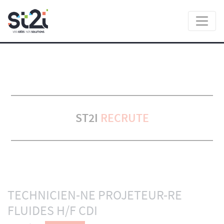
Panneau de gestion des cookies
ST2I
RECRUTE
TECHNICIEN-NE PROJETEUR-RE
FLUIDES H/F CDI