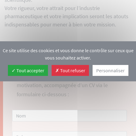
Votre rigueur, votre attrait pour l’industrie
pharmaceutique et votre implication seront les atouts
indispensables pour mener à bien votre mission.
Ce site utilise des cookies et vous donne le contrôle sur ceux que
vous souhaitez activer.
St2i
Tout accepter
Tout refuser
Personnaliser
Pour postuler, merci d’envoyer votre lettre de
motivation, accompagnée d’un CV via le
formulaire ci-dessous :