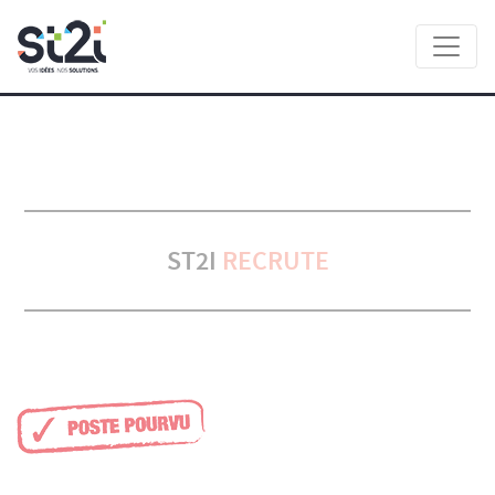
Panneau de gestion des cookies
ST2I
RECRUTE