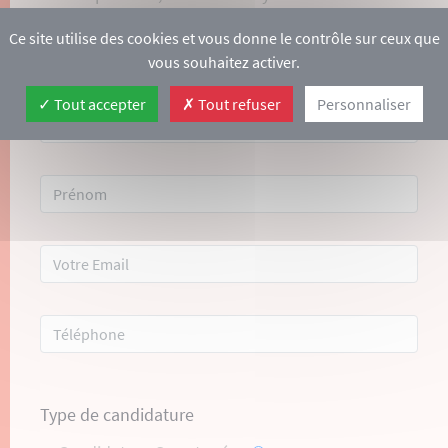
motivation, accompagnée d’un CV via le
Ce site utilise des cookies et vous donne le contrôle sur ceux que
formulaire ci-dessous :
vous souhaitez activer.
Tout accepter
Tout refuser
Personnaliser
Type de candidature