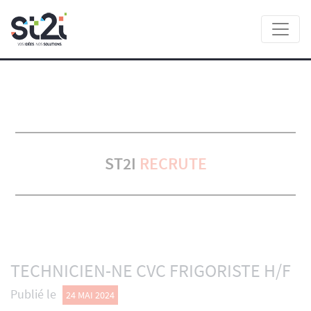
Panneau de gestion des cookies
ST2I
RECRUTE
TECHNICIEN-NE CVC FRIGORISTE H/F
Publié le
24 MAI 2024