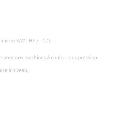
hnicien SAV - H/F/ - CDI.
e pour nos machines à couler sous pression :
ise à niveau,