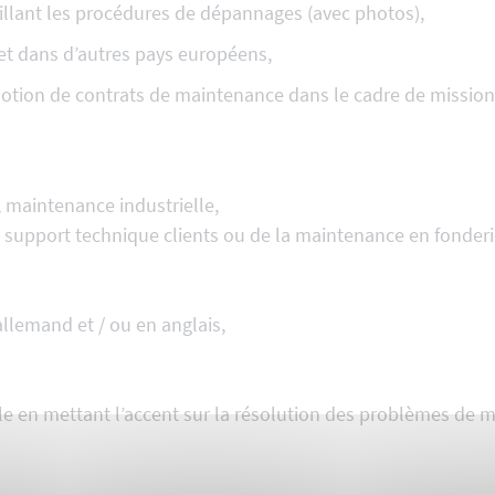
illant les procédures de dépannages (avec photos),
 et dans d’autres pays européens,
otion de contrats de maintenance dans le cadre de missions
 maintenance industrielle,
u support technique clients ou de la maintenance en fonderi
llemand et / ou en anglais,
e en mettant l’accent sur la résolution des problèmes de m