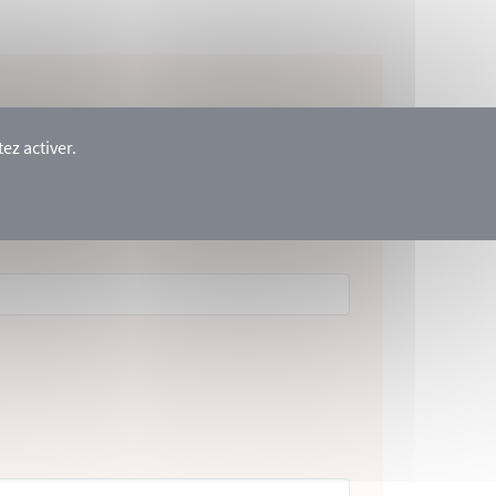
i-dessous :
ez activer.