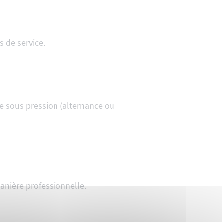
 de service.
e sous pression (alternance ou
anière professionnelle.