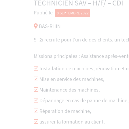
TECHNICIEN SAV – H/F/ – CDI
Publié le
8 SEPTEMBRE 2022
BAS-RHIN
ST2i recrute pour l'un de des clients, un tec
Missions principales :
Assistance après-vent
Installation de machines, rénovation et m
Mise en service des machines,
Maintenance des machines,
Dépannage en cas de panne de machine,
Réparation de machine,
assurer la formation au client,