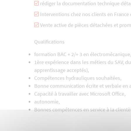
rédiger la documentation technique déta
Interventions chez nos clients en France
Vente active de pièces détachées et prom
Qualifications
formation BAC + 2/+ 3 en électromécanique,
1ère expérience dans les métiers du SAV, d
apprentissage acceptés),
Compétences hydrauliques souhaitées,
Bonne communication écrite et verbale en a
Capacité à travailler avec Microsoft Office,
autonomie,
Bonnes compétences en service à la clientèl